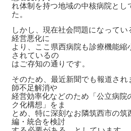
れ体制を持つ地域の中核病院とし
た。
しかし、現在社会問題になってい
経営悪化に
より、ここ県西病院も診療機能縮
されているの
はご存知の通りです。
そのため、最近新聞でも報道され
師不足解消や
経営効率化などのため「公立病院
ク化構想」をま
とめ、特に深刻なお隣筑西市の筑
編・統合を検討
する必要がある、としています。