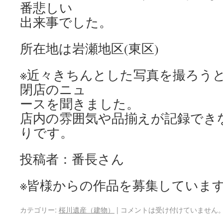
番悲しい
出来事でした。
所在地は岩瀬地区(東区)
※近々きちんとした写真を撮ろう
閉店のニュ
ースを聞きました。
店内の雰囲気や品揃えが記録でき
りです。
投稿者：番長さん
※皆様からの作品を募集していま
カテゴリー:
桜川遺産（建物）
|
コメントは受け付けていません