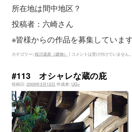
所在地は間中地区？
投稿者：六崎さん
※皆様からの作品を募集していま
カテゴリー:
桜川遺産（建物）
|
コメントは受け付けていません
#113 オシャレな蔵の庇
投稿日:
2009年3月12日
作成者:
UG+