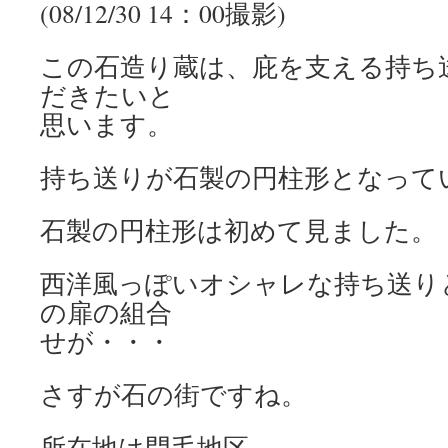
(08/12/30 14：00撮影)
この石造り蔵は、庇を支える持ち
だきたいと
思います。
持ち送りが石製の円柱形となって
石製の円柱形は初めて見ました。
西洋風っぽいオシャレな持ち送り
の扉の組合
せが・・・
さすが石の街ですね。
所在地は門毛地区