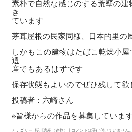
素朴で自然な感じのする荒壁の建
き
ています
茅葺屋根の民家同様、日本的里の
しかもこの建物はたばこ乾燥小屋
遺
産でもあるはずです
保存状態もよいのでぜひ残して欲
投稿者：六崎さん
※皆様からの作品を募集していま
カテゴリー:
桜川遺産（建物）
|
コメントは受け付けていません