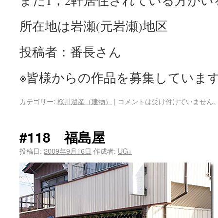
まだ1，2軒居住されている方がい
所在地は岩瀬(元岩瀬)地区
投稿者：番長さん
※皆様からの作品を募集していま
カテゴリー:
桜川遺産（建物）
|
コメントは受け付けていません
#118 福島屋
投稿日:
2009年9月16日
作成者:
UG+