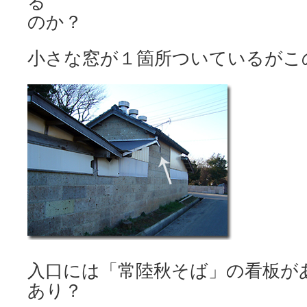
る
のか？
小さな窓が１箇所ついているがこ
入口には「常陸秋そば」の看板が
あり？