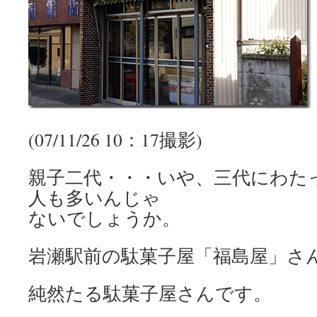
(07/11/26 10：17撮影)
親子二代・・・いや、三代にわた
人も多いんじゃ
ないでしょうか。
岩瀬駅前の駄菓子屋「福島屋」さ
純然たる駄菓子屋さんです。