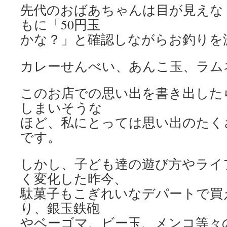
先代のおばあちゃんは目が見えな
もに「50円玉
かな？」と確認しながらお釣りを
カレーせんべい、あんこ玉、ラムネ、
このお店での思い出を書き出した
しまいそうな
ほど、私にとっては思い出のたく
です。
しかし、子ども達の遊び方やライ
く変化した昨今、
駄菓子もこぎれいなデパートで買
り、銀玉鉄砲
やベーゴマ、ビー玉、メンコ等々