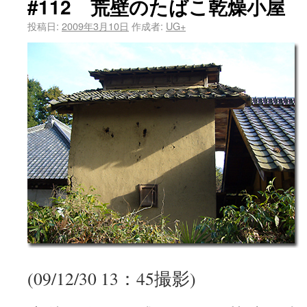
#112 荒壁のたばこ乾燥小屋
投稿日:
2009年3月10日
作成者:
UG+
(09/12/30 13：45撮影)