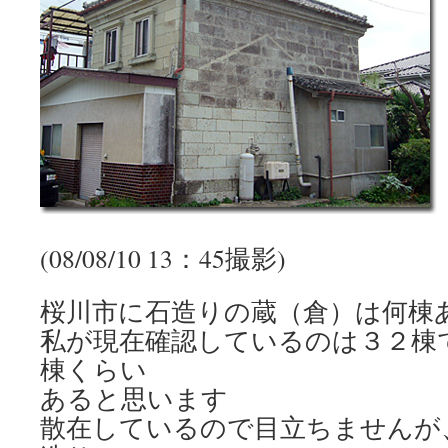
(08/08/10 13：45撮影)
桜川市に石造りの蔵（倉）は何棟
私が現在確認しているのは３２棟
棟くらい
あると思います
散在しているので目立ちませんが