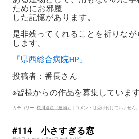
ためにお邪魔
した記憶があります。
是非残ってくれることを祈りなが
します。
『県西総合病院HP』
投稿者：番長さん
※皆様からの作品を募集していま
カテゴリー:
桜川遺産（建物）
|
コメントは受け付けていません
#114 小さすぎる窓
投稿日:
2009年3月14日
作成者:
UG+