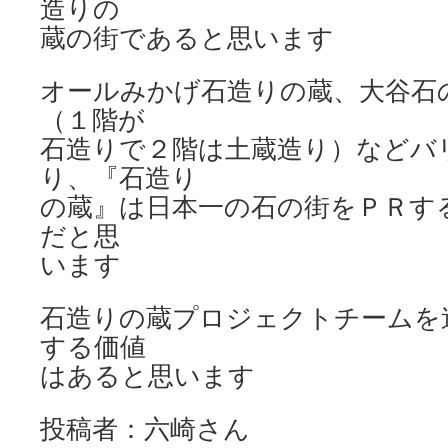
造りの
蔵の街であると思います
オールみかげ石造りの蔵、大谷石
（１階が
石造りで２階は土蔵造り）などバ
り、『石造り
の蔵』は日本一の石の街をＰＲす
だと思
います
石造りの蔵プロジェクトチームを
する価値
はあると思います
投稿者：六崎さん