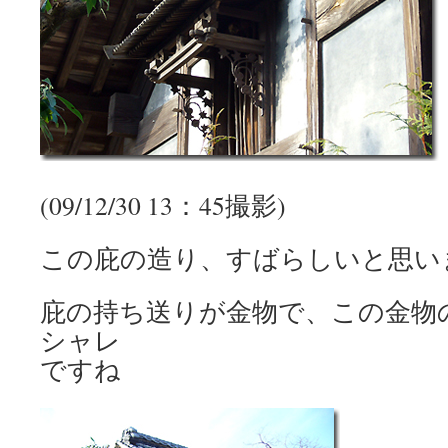
(09/12/30 13：45撮影)
この庇の造り、すばらしいと思い
庇の持ち送りが金物で、この金物
シャレ
ですね