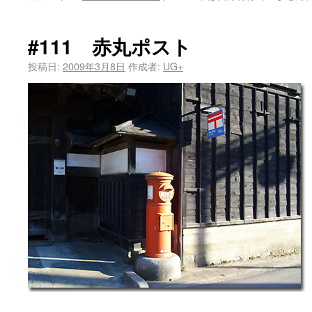
#111 赤丸ポスト
投稿日:
2009年3月8日
作成者:
UG+