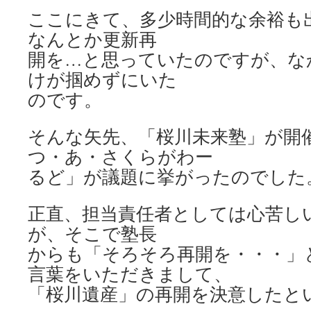
ここにきて、多少時間的な余裕も
なんとか更新再
開を…と思っていたのですが、な
けが掴めずにいた
のです。
そんな矢先、「桜川未来塾」が開
つ・あ・さくらがわー
るど」が議題に挙がったのでした
正直、担当責任者としては心苦し
が、そこで塾長
からも「そろそろ再開を・・・」
言葉をいただきまして、
「桜川遺産」の再開を決意したと