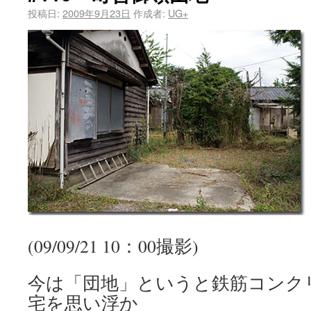
投稿日:
2009年9月23日
作成者:
UG+
(09/09/21 10：00撮影)
今は「団地」というと鉄筋コンク
宅を思い浮か