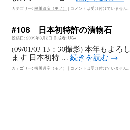
カテゴリー:
桜川遺産（モノ）
|
コメントは受け付けていません
#108 日本初特許の漬物石
投稿日:
2009年3月2日
作成者:
UG+
(09/01/03 13：30撮影) 本年
ます 日本初特 …
続きを読む
→
カテゴリー:
桜川遺産（モノ）
|
コメントは受け付けていません