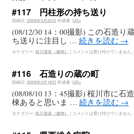
#117 円柱形の持ち送り
投稿日:
2009年3月20日
作成者:
UG+
(08/12/30 14：00撮影) この
ち送りに注目し …
続きを読む
→
カテゴリー:
桜川遺産（建物）
|
コメントは受け付けていません
#116 石造りの蔵の町
投稿日:
2009年3月18日
作成者:
UG+
(08/08/10 13：45撮影) 桜川
棟あると思いま …
続きを読む
→
カテゴリー:
桜川遺産（建物）
|
コメントは受け付けていません