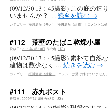
(09/12/30 13：45撮影) この
いませんか？ …
続きを読む
→
カテゴリー:
桜川遺産（モノ）
,
桜川遺産（建物）
|
コメントは受
#112 荒壁のたばこ乾燥小屋
投稿日:
2009年3月10日
作成者:
UG+
(09/12/30 13：45撮影) 素朴
建物は数少なく …
続きを読む
→
カテゴリー:
桜川遺産（建物）
|
コメントは受け付けていません
#111 赤丸ポスト
投稿日:
2009年3月8日
作成者:
UG+
(09/12/28 14：30撮影) 現役の