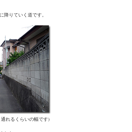
に降りていく道です。
と通れるくらいの幅です)