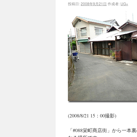
投稿日:
2008年9月21日
作成者:
UG+
(2008/8/21 15：00撮影)
「#088栄町商店街」から一本裏