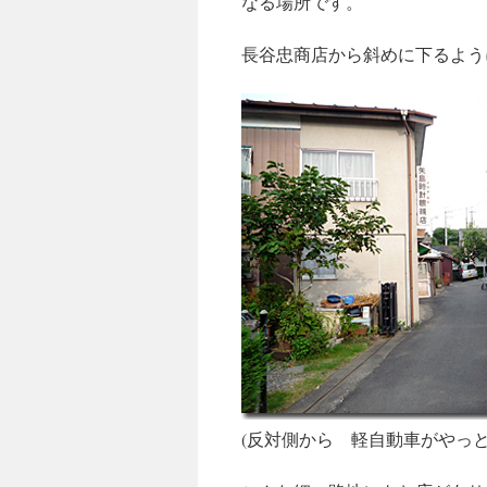
なる場所です。
長谷忠商店から斜めに下るよう
(反対側から 軽自動車がやっ