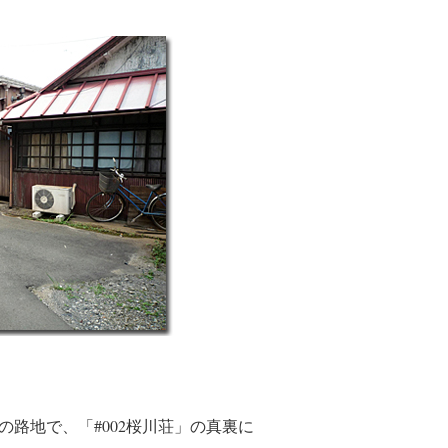
の路地で、「#002桜川荘」の真裏に